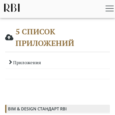
Перейти
RBI BIM STANDARD
к
содержимому
5 СПИСОК
ПРИЛОЖЕНИЙ
Приложения
BIM & DESIGN СТАНДАРТ RBI