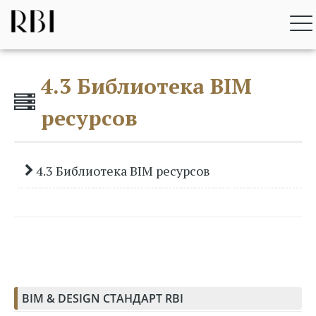
Перейти
RBI BIM STANDARD
к
содержимому
4.3 Библиотека BIM
ресурсов
4.3 Библиотека BIM ресурсов
BIM & DESIGN СТАНДАРТ RBI