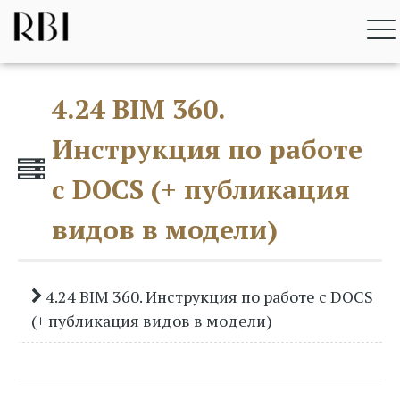
Перейти
RBI BIM STANDARD
к
содержимому
4.24 BIM 360.
Инструкция по работе
с DOCS (+ публикация
видов в модели)
4.24 BIM 360. Инструкция по работе с DOCS
(+ публикация видов в модели)