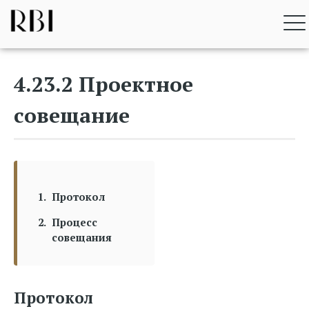
Перейти
RBI BIM STANDARD
к
содержимому
4.23.2 Проектное
совещание
Протокол
Процесс
совещания
Протокол