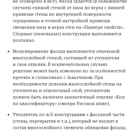
не оговорено в BEP). Фасад задаётся (в большинстве
случаев) единой стеной от низа до верха с линией
привязки стены по внутренней поверхности
сердцевины и точной настройкой привязки
смещения низа и верха стен на «Палитре свойств».
Сборные (панельные) конструкции выполняются
поэтажно.
Моделирование фасада выполняется отдельной
многослойной стеной, состоящей из утеплителя
и слоя отделки. В исключительных случаях
решение может быть изменено из-за особенностей
проекта и согласовано с Заказчиком. При
необходимости деления многослойной стены на
утеплитель и отделочный слой, утеплителю
должен быть назначен аналогичный отделке «Код
по классификатору» (смотри Рисунок ниже).
Утеплитель по ж/б конструкциям с фасадной части
(стены, перекрытия и т.д.), который не входит в
состав многослойного элемента облицовки фасада,