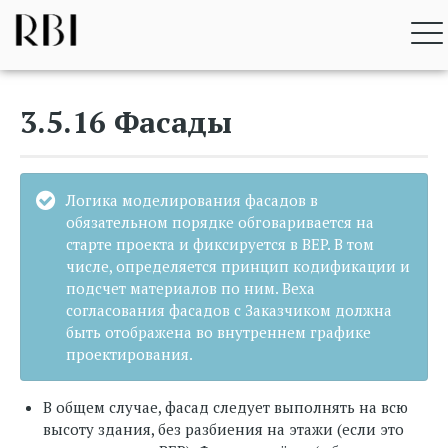
Перейти
RBI BIM STANDARD
к
содержимому
3.5.16 Фасады
Логика моделирования фасадов в
обязательном порядке обговаривается на
старте проекта и фиксируется в BEP. В том
числе, определяется принцип кодификации и
подсчет материалов по ним. Веха
согласования фасадов с Заказчиком должна
быть отображена во внутреннем графике
проектирования.
В общем случае, фасад следует выполнять на всю
высоту здания, без разбиения на этажи (если это