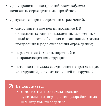
Для упрощения построений
рекомендуется
возводить ограждения «попролётно».
Допускается при построении ограждений
:
самостоятельное редактирование
DD
стандартных типов ограждений, заложенных
в шаблон, после обучения и понимания логики
построения и редактирования ограждений;
пересечения балясин, поручней и
направляющих конструкций;
неточности в узлах соединения направляющих
конструкций, верхних поручней и поручней.
Не допускается
:
самостоятельное редактирование
«уникальных» ограждений, разработанных
BIM-отделом по заданию;