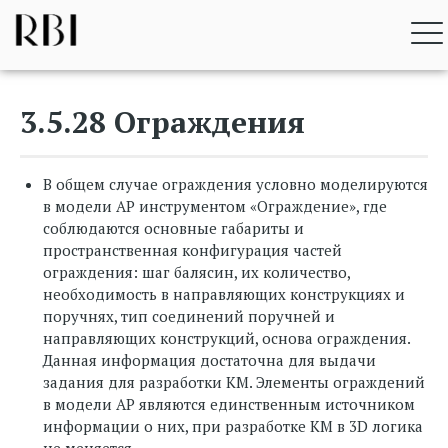
Перейти
RBI BIM STANDARD
к
содержимому
3.5.28 Ограждения
В общем случае ограждения условно моделируются
в модели АР инструментом «Ограждение», где
соблюдаются основные габариты и
пространственная конфигурация частей
ограждения: шаг балясин, их количество,
необходимость в направляющих конструкциях и
поручнях, тип соединений поручней и
направляющих конструкций, основа ограждения.
Данная информация достаточна для выдачи
задания для разработки КМ. Элементы ограждений
в модели АР являются единственным источником
информации о них, при разработке КМ в 3D логика