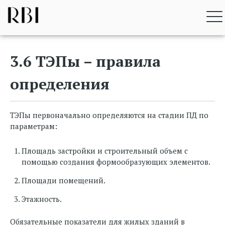
Перейти
RBI BIM STANDARD
к
содержимому
3.6 ТЭПы – правила
определения
ТЭПы первоначально определяются на стадии ПД по
параметрам:
Площадь застройки и строительный объем с
помощью создания формообразующих элементов.
Площади помещений.
Этажность.
Обязательные показатели для жилых зданий в