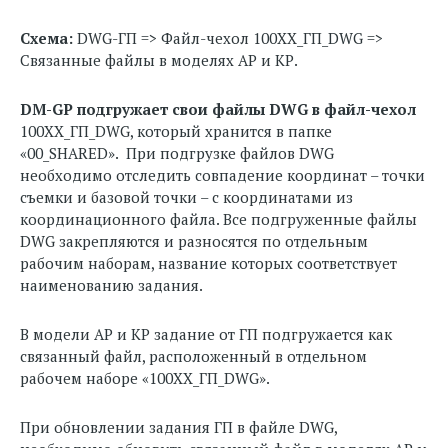
Схема:
DWG-ГП => Файл-чехол 100XX_ГП_DWG =>
Связанные файлы в моделях АР и КР.
DM-GP подгружает свои файлы
DWG в файл-чехол
100XX_ГП_DWG, который хранится в папке
«00_SHARED». При подгрузке файлов DWG
необходимо отследить совпадение координат – точки
съемки и базовой точки – с координатами из
координационного файла. Все подгруженные файлы
DWG закрепляются и разносятся по отдельным
рабочим наборам, название которых соответствует
наименованию задания.
В модели АР и КР задание от ГП подгружается как
связанный файл, расположенный в отдельном
рабочем наборе «100XX_ГП_DWG».
При обновлении задания ГП в файле DWG,