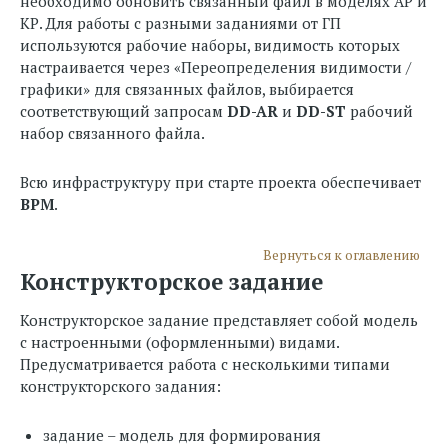
необходимо обновить связанный файл в моделях АР и
КР. Для работы с разными заданиями от ГП
используются рабочие наборы, видимость которых
настраивается через «Переопределения видимости /
графики» для связанных файлов, выбирается
соответствующий запросам
DD-
AR
и
DD-
ST
рабочий
набор связанного файла.
Всю инфраструктуру при старте проекта обеспечивает
BPM
.
Вернуться к оглавлению
Конструкторское задание
Конструкторское задание представляет собой модель
с настроенными (оформленными) видами.
Предусматривается работа с несколькими типами
конструкторского задания:
задание – модель для формирования