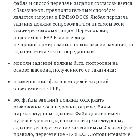
файла и способ передачи задания согласовывается
с Заказчиком, предпочтительным способом
является загрузка в BIM360 DOCS. Любая передача
задания должна сопровождаться письмом всем
заинтересованным лицам. Перечень лиц
определён в BEP. Если все лица
не проинформированы о новой версии задания, то
задание считается не переданным;
модели заданий должны быть построены на
основе шаблона, полученного от Заказчика;
наименование файлов моделей заданий
определяется в BEP;
все файлы заданий должны содержать
разбивочные оси и уровни, определённые
в архитектурном задании. Файл должен иметь
нулевой уровень, идентичный архитектурному
заданию, и пересечение как минимум 2-х осей (как
правило, пересечение «1» и «А»). Дополнительные