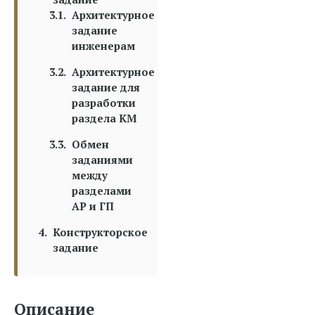
Архитектурное
задание
инженерам
Архитектурное
задание для
разработки
раздела КМ
Обмен
заданиями
между
разделами
АР и ГП
Конструкторское
задание
Описание