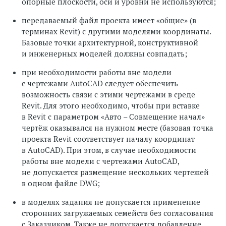
опорные плоскости, оси и уровни не используются;
передаваемый файл проекта имеет «общие» (в
терминах Revit) с другими моделями координаты.
Базовые точки архитектурной, конструктивной
и инженерных моделей должны совпадать;
при необходимости работы вне модели
с чертежами AutoCAD следует обеспечить
возможность связи с этими чертежами в среде
Revit. Для этого необходимо, чтобы при вставке
в Revit с параметром «Авто – Совмещение начал»
чертёж оказывался на нужном месте (базовая точка
проекта Revit соответствует началу координат
в AutoCAD). При этом, в случае необходимости
работы вне модели с чертежами AutoCAD,
не допускается размещение нескольких чертежей
в одном файле DWG;
в моделях задания не допускается применение
сторонних загружаемых семейств без согласования
с Заказчиком. Также не допускается добавление